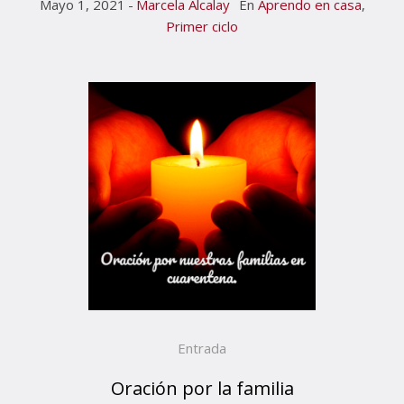
Mayo 1, 2021
Marcela Alcalay
En
Aprendo en casa
,
Primer ciclo
Entrada
Oración por la familia