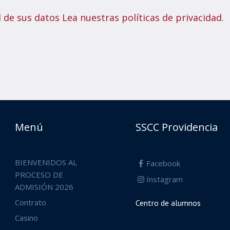
de sus datos Lea nuestras políticas de privacidad.
Menú
SSCC Providencia
BIENVENIDOS AL
Facebook
PROCESO DE
Instagram
ADMISIÓN 2026
Contrato
Centro de alumnos
Casino