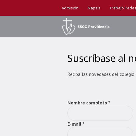
Admisión
Napsis
Trabajo Peda
Suscríbase al n
Reciba las novedades del colegio 
Nombre completo *
E-mail *