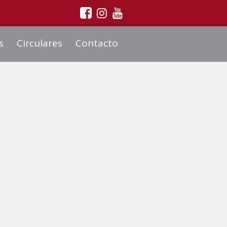
s
Circulares
Contacto