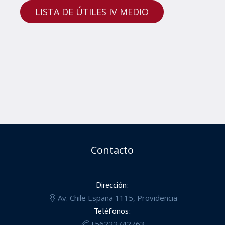
LISTA DE ÚTILES IV MEDIO
Contacto
Dirección:
Av. Chile España 1115, Providencia
Teléfonos:
+56222742763