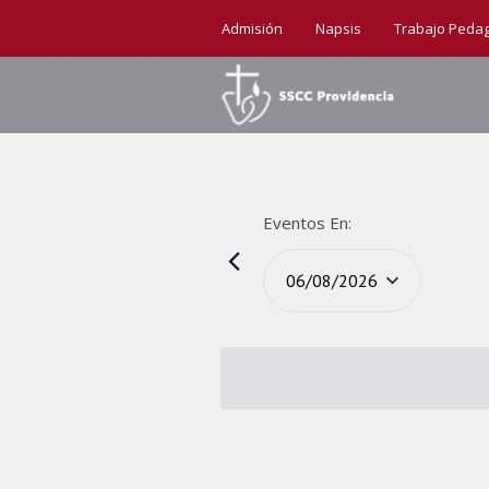
Admisión
Napsis
Trabajo Peda
06/08/2026
Seleccionar
fecha.
Calendario