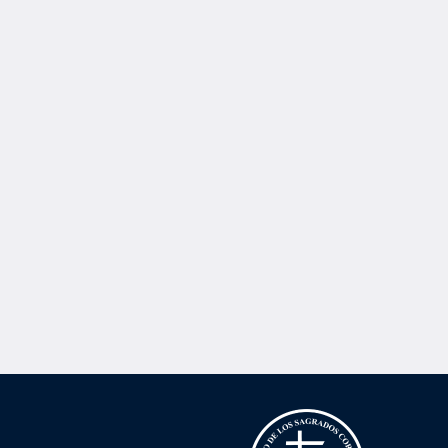
de
Eventos