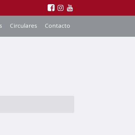
s
Circulares
Contacto