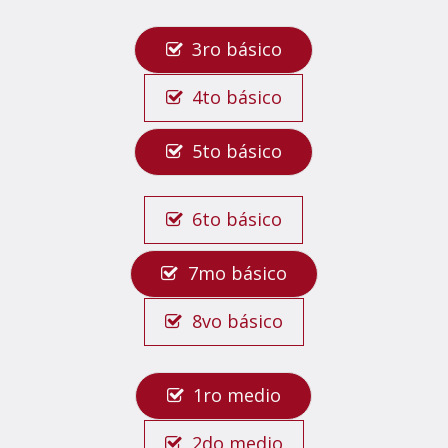
3ro básico
4to básico
5to básico
6to básico
7mo básico
8vo básico
1ro medio
2do medio