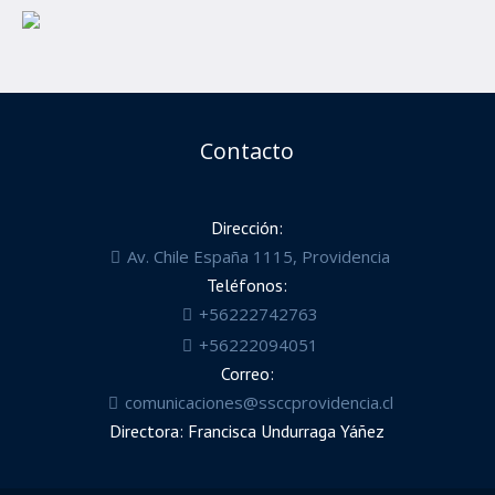
Contacto
Dirección:
Av. Chile España 1115, Providencia
Teléfonos:
+56222742763
+56222094051
Correo:
comunicaciones@ssccprovidencia.cl
Directora: Francisca Undurraga Yáñez