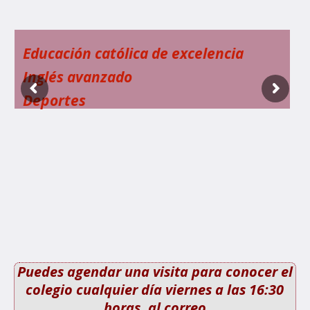
Educación católica de excelencia
Inglés avanzado
Deportes
Puedes agendar una visita para conocer el
colegio cualquier día viernes a las 16:30
horas, al correo