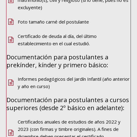
matrimonio(s), civil y religioso (si lo tiene, pues no es
excluyente)
Foto tamaño carné del postulante
Certificado de deuda al día, del último
establecimiento en el cual estudió.
Documentación para postulantes a
prekínder, kínder y primero básico:
Informes pedagógicos del Jardín Infantil (año anterior
y año en curso)
Documentación para postulantes a cursos
superiores (desde 2º básico en adelante):
Certificados anuales de estudios de años 2022 y
2023 (con firmas y timbre originales). A fines de
diciembre deben presentar el certificado