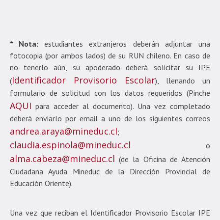
* Nota:
estudiantes extranjeros deberán adjuntar una
fotocopia (por ambos lados) de su RUN chileno. En caso de
no tenerlo aún, su apoderado deberá solicitar su IPE
Identificador Provisorio Escolar
(
), llenando un
formulario de solicitud con los datos requeridos (Pinche
AQUI
para acceder al documento). Una vez completado
deberá enviarlo por email a uno de los siguientes correos
andrea.araya@mineduc.cl
;
claudia.espinola@mineduc.cl
o
alma.cabeza@mineduc.cl
(de la Oficina de Atención
Ciudadana Ayuda Mineduc de la Dirección Provincial de
Educación Oriente).
Una vez que reciban el Identificador Provisorio Escolar IPE