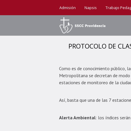
Admisión
Napsis
Trabajo Peda
PROTOCOLO DE CLAS
Como es de conocimiento público, la
Metropolitana se decretan de modo p
estaciones de monitoreo de la ciudad
Así, basta que una de las 7 estacion
Alerta Ambiental
: los índices será