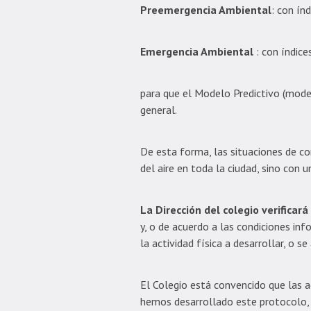
Preemergencia Ambiental
: con ín
Emergencia Ambiental
: con índice
para que el Modelo Predictivo (model
general.
De esta forma, las situaciones de c
del aire en toda la ciudad, sino con 
La Dirección del colegio verificará 
y, o de acuerdo a las condiciones inf
la actividad física a desarrollar, o s
El Colegio está convencido que las a
hemos desarrollado este protocolo, 