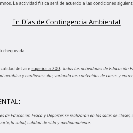
nos. La actividad física será de acuerdo a las condiciones siguient
En Días de Contingencia Ambiental
rá chequeada.
 calidad del aire
superior a 200
:
Todas las actividades de Educación F
d aeróbica y cardiovascular, variando los contenidos de clases y entre
ENTAL:
es de Educación Física y Deportes se realizarán en las salas de clases, c
orte, la salud, calidad de vida y medioambiente.