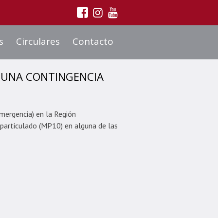
s
Circulares
Contacto
E UNA CONTINGENCIA
mergencia) en la Región
 particulado (MP10) en alguna de las