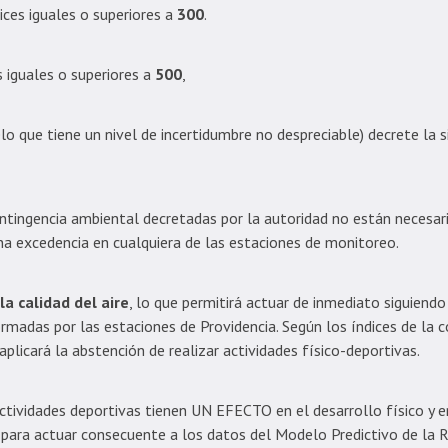
dices iguales o superiores a
300
.
s iguales o superiores a
500
,
o que tiene un nivel de incertidumbre no despreciable) decrete la 
ontingencia ambiental decretadas por la autoridad no están necesar
una excedencia en cualquiera de las estaciones de monitoreo.
la calidad del aire
, lo que permitirá actuar de inmediato siguiendo
ormadas por las estaciones de Providencia. Según los índices de la c
e aplicará la abstención de realizar actividades físico-deportivas.
ctividades deportivas tienen UN EFECTO en el desarrollo físico y e
para actuar consecuente a los datos del Modelo Predictivo de la R