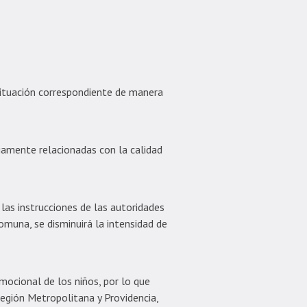
situación correspondiente de manera
iamente relacionadas con la calidad
 las instrucciones de las autoridades
omuna, se disminuirá la intensidad de
mocional de los niños, por lo que
egión Metropolitana y Providencia,