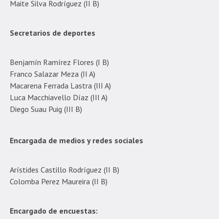
Maite Silva Rodríguez (II B)
Secretarios de deportes
Benjamín Ramírez Flores (I B)
Franco Salazar Meza (II A)
Macarena Ferrada Lastra (III A)
Luca Macchiavello Díaz (III A)
Diego Suau Puig (III B)
Encargada de medios y redes sociales
Arístides Castillo Rodríguez (II B)
Colomba Perez Maureira (II B)
Encargado de encuestas: