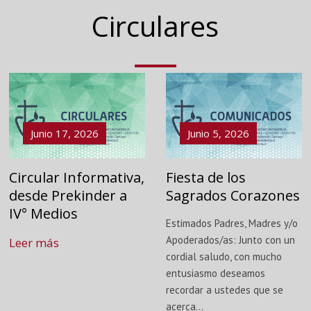
Circulares
Junio 17, 2026
Junio 5, 2026
Circular Informativa,
Fiesta de los
desde Prekinder a
Sagrados Corazones
IV° Medios
Estimados Padres, Madres y/o
Apoderados/as: Junto con un
Leer más
cordial saludo, con mucho
entusiasmo deseamos
recordar a ustedes que se
acerca...