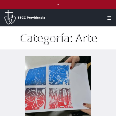
Categoría:
Arte