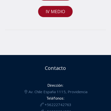
IV MEDIO
Contacto
Dirección:
Av. Chile España 1115, Providencia
Teléfonos:
+56222742763