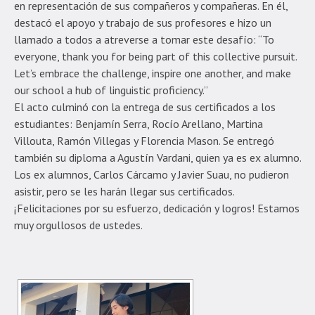
en representación de sus compañeros y compañeras. En él,
destacó el apoyo y trabajo de sus profesores e hizo un
llamado a todos a atreverse a tomar este desafío: “To
everyone, thank you for being part of this collective pursuit.
Let’s embrace the challenge, inspire one another, and make
our school a hub of linguistic proficiency.”
El acto culminó con la entrega de sus certificados a los
estudiantes: Benjamín Serra, Rocío Arellano, Martina
Villouta, Ramón Villegas y Florencia Mason. Se entregó
también su diploma a Agustín Vardani, quien ya es ex alumno.
Los ex alumnos, Carlos Cárcamo y Javier Suau, no pudieron
asistir, pero se les harán llegar sus certificados.
¡Felicitaciones por su esfuerzo, dedicación y logros! Estamos
muy orgullosos de ustedes.