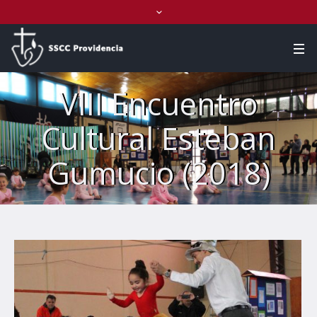
VIII Encuentro
Cultural Esteban
Gumucio (2018)