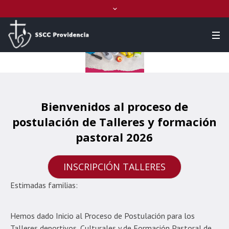
Bienvenidos al proceso de
postulación de Talleres y formación
pastoral 2026
INSCRIPCIÓN TALLERES
Estimadas familias:
Hemos dado Inicio al Proceso de Postulación para los
Talleres deportivos, Culturales y de Formación Pastoral de