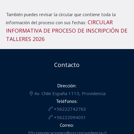
También puedes revisar la circular que contiene toda la
CIRCULAR
información del proceso con sus fechas:
INFORMATIVA DE PROCESO DE INSCRIPCIÓN DE
TALLERES 2026
Contacto
Dirección:
Av. Chile España 1115, Providencia
Teléfonos:
+56222742763
+56222094051
Correo:
comunicaciones@ssccprovidencia.cl