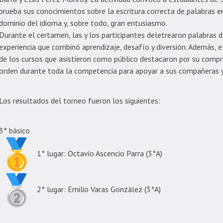
prueba sus conocimientos sobre la escritura correcta de palabras 
dominio del idioma y, sobre todo, gran entusiasmo.
Durante el certamen, las y los participantes deletrearon palabras d
experiencia que combinó aprendizaje, desafío y diversión. Además,
de los cursos que asistieron como público destacaron por su compr
orden durante toda la competencia para apoyar a sus compañeras 
Los resultados del torneo fueron los siguientes:
3° básico
1° lugar: Octavio Ascencio Parra (3°A)
2° lugar: Emilio Varas González (3°A)