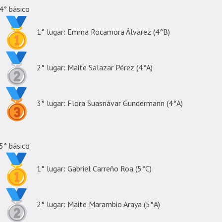
4° básico
1° lugar: Emma Rocamora Álvarez (4°B)
2° lugar: Maite Salazar Pérez (4°A)
3° lugar: Flora Suasnávar Gundermann (4°A)
5° básico
1° lugar: Gabriel Carreño Roa (5°C)
2° lugar: Maite Marambio Araya (5°A)