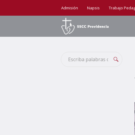
Admisión
Napsis
Trabajo Peda