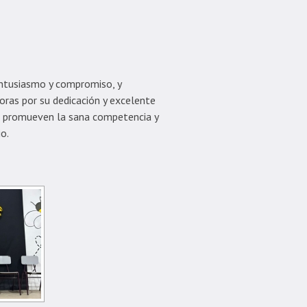
entusiasmo y compromiso, y
ras por su dedicación y excelente
s, promueven la sana competencia y
o.