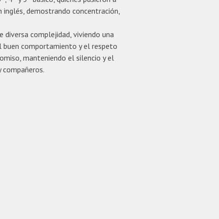
en inglés, demostrando concentración,
e diversa complejidad, viviendo una
 el buen comportamiento y el respeto
omiso, manteniendo el silencio y el
y compañeros.