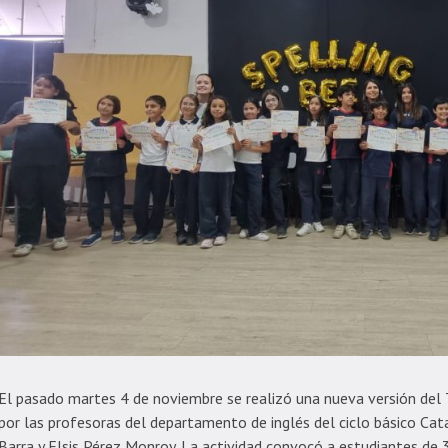
El pasado martes 4 de noviembre se realizó una nueva versión del 
por las profesoras del departamento de inglés del ciclo básico Cat
Barra y Elsis Pérez Monroy. La actividad convocó a estudiantes de 3