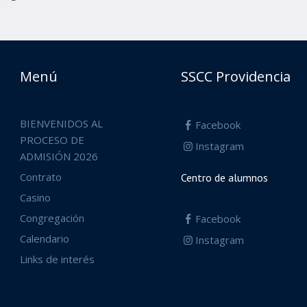
Menú
SSCC Providencia
BIENVENIDOS AL
Facebook
PROCESO DE
Instagram
ADMISIÓN 2026
Contrato
Centro de alumnos
Casino
Congregación
Facebook
Calendario
Instagram
Links de interés