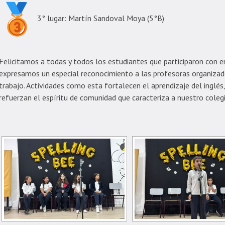
3° lugar: Martín Sandoval Moya (5°B)
Felicitamos a todas y todos los estudiantes que participaron con 
expresamos un especial reconocimiento a las profesoras organizado
trabajo. Actividades como esta fortalecen el aprendizaje del inglé
refuerzan el espíritu de comunidad que caracteriza a nuestro colegi