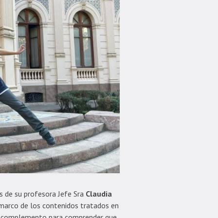
de su profesora Jefe Sra
Claudia
 marco de los contenidos tratados en
complemento para comprender que