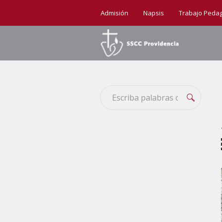
Admisión
Napsis
Trabajo Peda