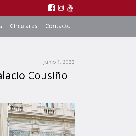
s
Circulares
Contacto
Junio 1, 2022
lacio Cousiño