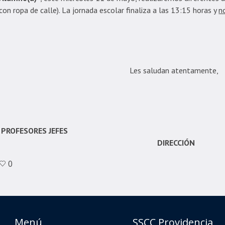
con ropa de calle). La jornada escolar finaliza a las 13:15 horas y
n
Les saludan atentamente,
PROFESORES
DIRECCIÓN
0
Menú
SSCC Providencia