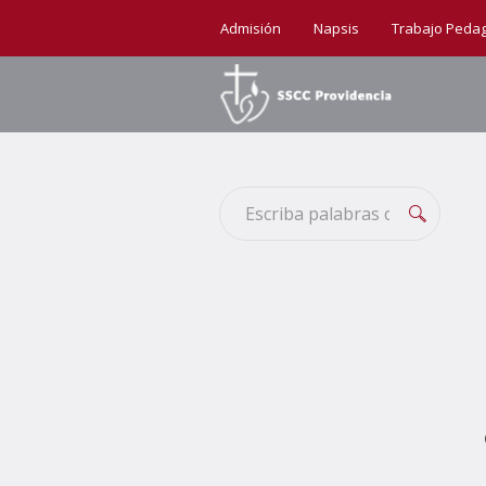
Admisión
Napsis
Trabajo Peda