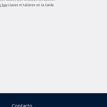
o hay
clases ni talleres en la tarde.
 JEFES
Contacto