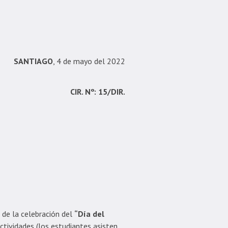
SANTIAGO
, 4 de mayo del 2022
CIR. Nº: 15/DIR.
 de la celebración del
“Día del
ctividades (los estudiantes asisten