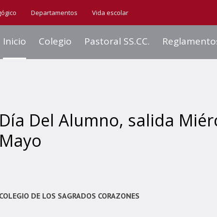
gógico
Departamentos
Vida escolar
Inicio
Colegio
Pastoral SS.CC.
Reglamento
Día Del Alumno, salida Miér
Mayo
COLEGIO DE LOS SAGRADOS CORAZONES