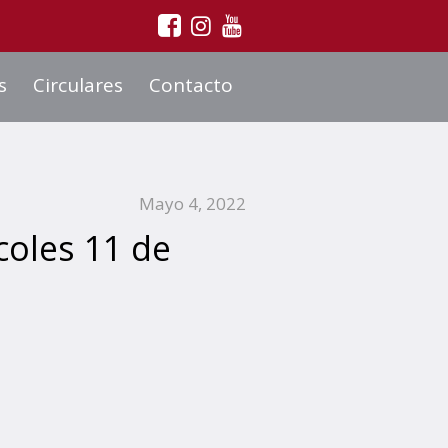
s
Circulares
Contacto
Mayo 4, 2022
coles 11 de