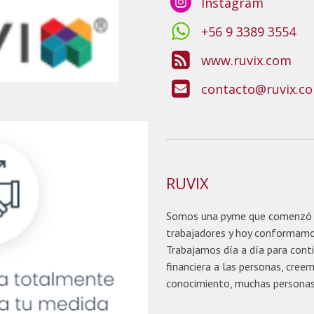
Instagram
+56 9 3389 3554
www.ruvix.com
contacto@ruvix.c
RUVIX
Somos una pyme que comenzó h
trabajadores y hoy conformamo
Trabajamos día a día para conti
financiera a las personas, cre
conocimiento, muchas personas 