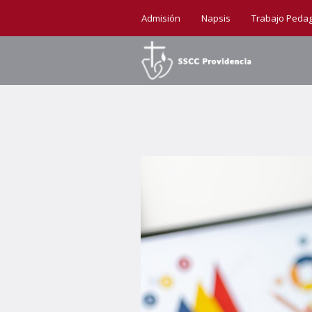
Admisión
Napsis
Trabajo Peda