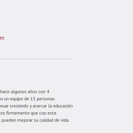
om
ace algunos años con 4
s un equipo de 15 personas.
nuar creciendo y acercar la educación
emos firmemente que con este
pueden mejorar su calidad de vida.