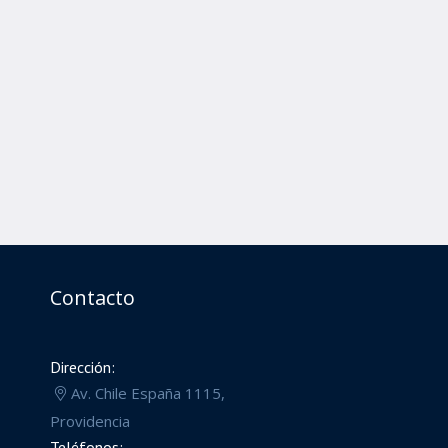
Contacto
Dirección:
Av. Chile España 1115,
Providencia
Teléfonos: