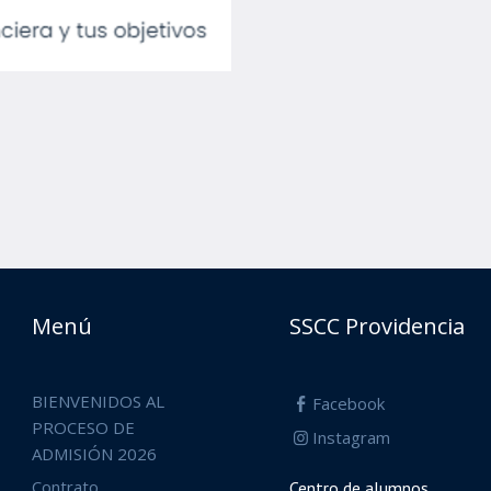
Menú
SSCC Providencia
BIENVENIDOS AL
Facebook
PROCESO DE
Instagram
ADMISIÓN 2026
Contrato
Centro de alumnos