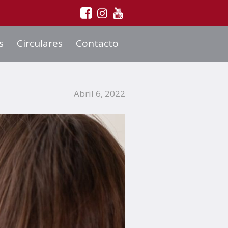
s
Circulares
Contacto
Abril 6, 2022