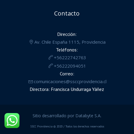
Contacto
Dirección:
Av. Chile España 1115, Providencia
Teléfonos:
+56222742763
+56222094051
Correo:
comunicaciones@ssccprovidencia.cl
Directora: Francisca Undurraga Yáñez
Sitio desarrollado por Databyte S.A.
SSCC Providencia © 2020 / Todos los derechos reservados