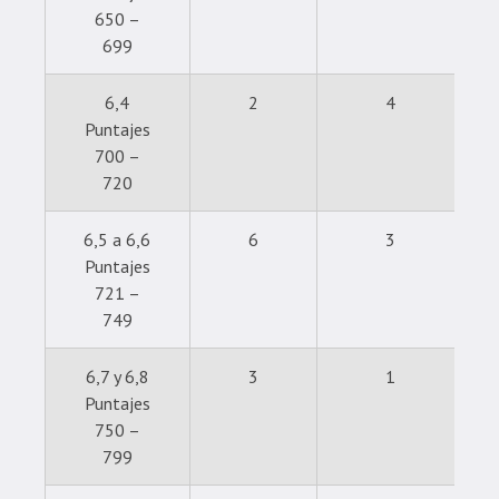
650 –
699
6,4
2
4
Puntajes
700 –
720
6,5 a 6,6
6
3
Puntajes
721 –
749
6,7 y 6,8
3
1
Puntajes
750 –
799