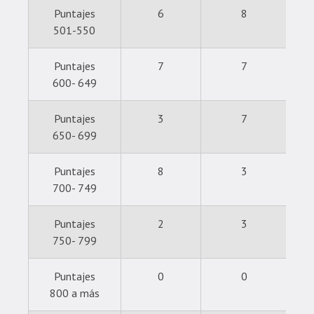
Puntajes
6
8
501-550
Puntajes
7
7
600- 649
Puntajes
3
7
650- 699
Puntajes
8
3
700- 749
Puntajes
2
3
750- 799
Puntajes
0
0
800 a más