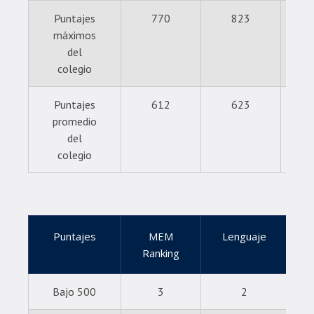
Puntajes
770
823
máximos
del
colegio
Puntajes
612
623
promedio
del
colegio
Puntajes
MEM
Lenguaje
Ranking
Bajo 500
3
2