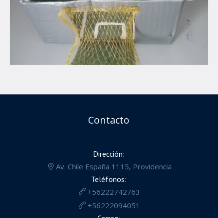
Contacto
Dirección:
Av. Chile España 1115, Providencia
Teléfonos:
+56222742763
+56222094051
Correo: