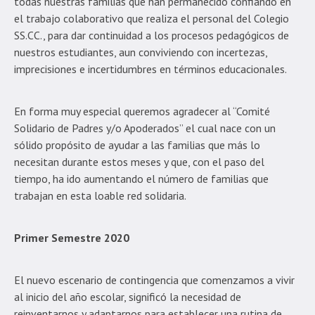
todas nuestras familias que han permanecido confiando en
el trabajo colaborativo que realiza el personal del Colegio
SS.CC., para dar continuidad a los procesos pedagógicos de
nuestros estudiantes, aun conviviendo con incertezas,
imprecisiones e incertidumbres en términos educacionales.
En forma muy especial queremos agradecer al “Comité
Solidario de Padres y/o Apoderados” el cual nace con un
sólido propósito de ayudar a las familias que más lo
necesitan durante estos meses y que, con el paso del
tiempo, ha ido aumentando el número de familias que
trabajan en esta loable red solidaria.
Primer Semestre 2020
El nuevo escenario de contingencia que comenzamos a vivir
al inicio del año escolar, significó la necesidad de
reinventarnos y adaptarnos para establecer una rutina de