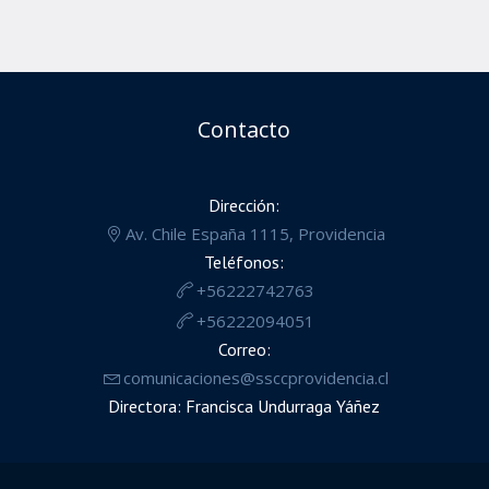
Contacto
Dirección:
Av. Chile España 1115, Providencia
Teléfonos:
+56222742763
+56222094051
Correo:
comunicaciones@ssccprovidencia.cl
Directora: Francisca Undurraga Yáñez