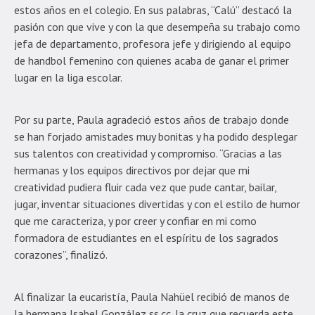
estos años en el colegio. En sus palabras, “Calú” destacó la
pasión con que vive y con la que desempeña su trabajo como
jefa de departamento, profesora jefe y dirigiendo al equipo
de handbol femenino con quienes acaba de ganar el primer
lugar en la liga escolar.
Por su parte, Paula agradeció estos años de trabajo donde
se han forjado amistades muy bonitas y ha podido desplegar
sus talentos con creatividad y compromiso. “Gracias a las
hermanas y los equipos directivos por dejar que mi
creatividad pudiera fluir cada vez que pude cantar, bailar,
jugar, inventar situaciones divertidas y con el estilo de humor
que me caracteriza, y por creer y confiar en mi como
formadora de estudiantes en el espíritu de los sagrados
corazones”, finalizó.
Al finalizar la eucaristía, Paula Nahüel recibió de manos de
la hermana Isabel González ss.cc. la cruz que recuerda este