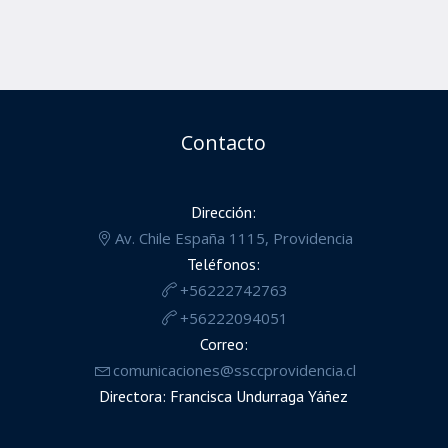
Contacto
Dirección:
Av. Chile España 1115, Providencia
Teléfonos:
+56222742763
+56222094051
Correo:
comunicaciones@ssccprovidencia.cl
Directora: Francisca Undurraga Yáñez