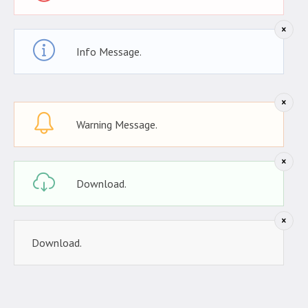
Info Message.
Warning Message.
Download.
Download.