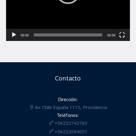
00:00
00:00
Contacto
Dirección:
Av. Chile España 1115, Providencia
Teléfonos:
+56222742763
+56222094051