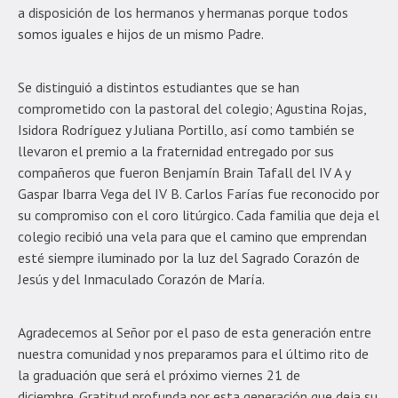
a disposición de los hermanos y hermanas porque todos
somos iguales e hijos de un mismo Padre.
Se distinguió a distintos estudiantes que se han
comprometido con la pastoral del colegio; Agustina Rojas,
Isidora Rodríguez y Juliana Portillo, así como también se
llevaron el premio a la fraternidad entregado por sus
compañeros que fueron Benjamín Brain Tafall del IV A y
Gaspar Ibarra Vega del IV B. Carlos Farías fue reconocido por
su compromiso con el coro litúrgico. Cada familia que deja el
colegio recibió una vela para que el camino que emprendan
esté siempre iluminado por la luz del Sagrado Corazón de
Jesús y del Inmaculado Corazón de María.
Agradecemos al Señor por el paso de esta generación entre
nuestra comunidad y nos preparamos para el último rito de
la graduación que será el próximo viernes 21 de
diciembre. Gratitud profunda por esta generación que deja su