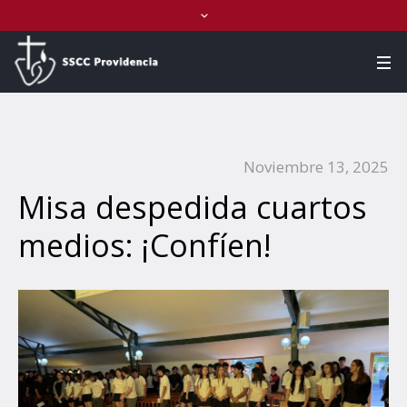
Noviembre 13, 2025
Misa despedida cuartos
medios: ¡Confíen!