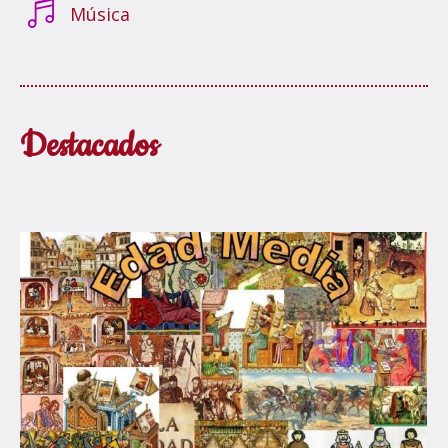
Música
Destacados