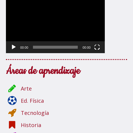
00:00
00:00
Áreas de aprendizaje
Arte
Ed. Física
Tecnología
Historia