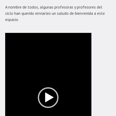
A nombre de todos, algunas profesoras y profesores del
ciclo han querido enviarles un saludo de bienvenida a este
espacio.
Reproductor
de
Video