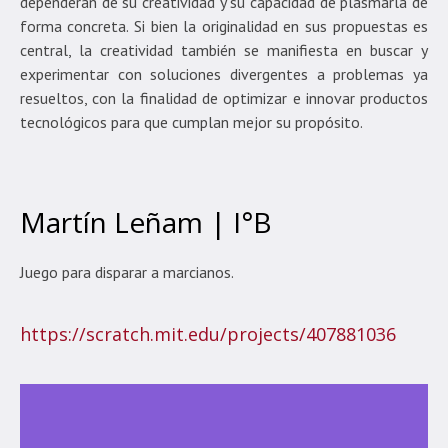
dependerán de su creatividad y su capacidad de plasmarla de
forma concreta. Si bien la originalidad en sus propuestas es
central, la creatividad también se manifiesta en buscar y
experimentar con soluciones divergentes a problemas ya
resueltos, con la finalidad de optimizar e innovar productos
tecnológicos para que cumplan mejor su propósito.
Martín Leñam | I°B
Juego para disparar a marcianos.
https://scratch.mit.edu/projects/407881036