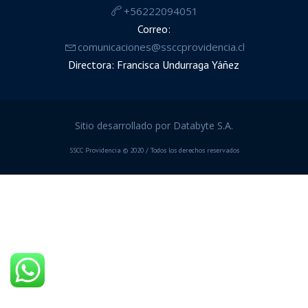
+56222094051
Correo:
comunicaciones@ssccprovidencia.cl
Directora: Francisca Undurraga Yáñez
Sitio desarrollado por Databyte S.A.
SSCC Providencia © 2020 / Todos los derechos reservados