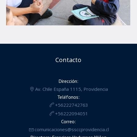
Contacto
Dirección:
Av. Chile España 1115, Providencia
Teléfonos:
+56222742763
+56222094051
Correo:
comunicaciones@ssccprovidencia.cl