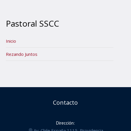
Pastoral SSCC
Inicio
Rezando Juntos
Contacto
Dirección:
Av. Chile España 1115, Providencia