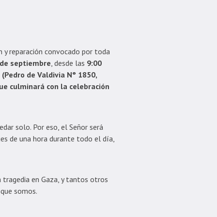
n y reparación convocado por toda
 de septiembre
, desde las
9:00
n (Pedro de Valdivia N° 1850,
ue culminará con la celebración
dar solo. Por eso, el Señor será
es de una hora durante todo el día,
 tragedia en Gaza, y tantos otros
d que somos.