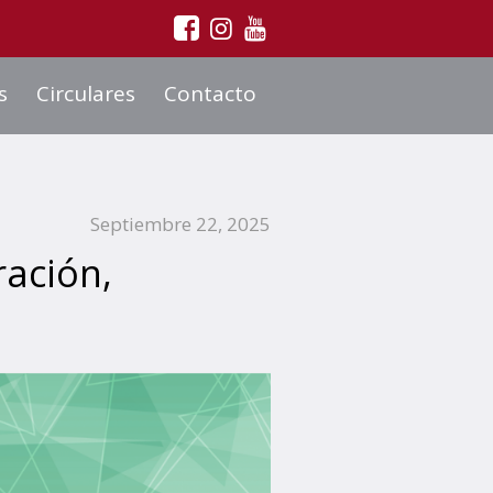
s
Circulares
Contacto
Septiembre 22, 2025
ración,