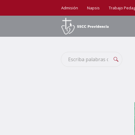
Admisión
Napsis
Trabajo Peda