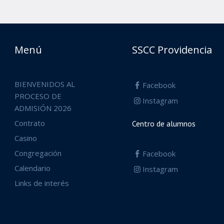
Menú
SSCC Providencia
BIENVENIDOS AL
Facebook
PROCESO DE
Instagram
ADMISIÓN 2026
Contrato
Centro de alumnos
Casino
Congregación
Facebook
Calendario
Instagram
Links de interés