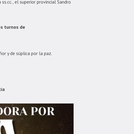
ss.cc., el superior provincial Sandro
os turnos de
r y de súplica por la paz.
cia