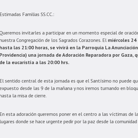
Estimadas Familias SS.CC.:
Queremos invitarles a participar en un momento especial de oració
nuestra Congregación de los Sagrados Corazones. El
miércoles 24
hasta las 21:00 horas, se vivirá en la Parroquia La Anunciació
Providencia) una jornada de Adoración Reparadora por Gaza, q
de la eucaristía a las 20:00 hrs.
El sentido central de esta jornada es que el Santísimo no puede que
expuesto desde las 9 de la mañana y nos iremos turnando en bloqu
hasta la misa de cierre.
En esta adoración queremos poner en el centro a las víctimas de la
lugares donde se hace urgente pedir por la paz desde la comunida