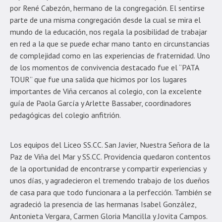
por René Cabezón, hermano de la congregación. El sentirse
parte de una misma congregación desde la cual se mira el
mundo de la educación, nos regala la posibilidad de trabajar
en red a la que se puede echar mano tanto en circunstancias
de complejidad como en las experiencias de fraternidad. Uno
de los momentos de convivencia destacado fue el “PATA
TOUR” que fue una salida que hicimos por los lugares
importantes de Viña cercanos al colegio, con la excelente
guía de Paola García y Arlette Bassaber, coordinadores
pedagógicas del colegio anfitrión.
Los equipos del Liceo SS.CC. San Javier, Nuestra Señora de la
Paz de Viña del Mar y SS.CC. Providencia quedaron contentos
de la oportunidad de encontrarse y compartir experiencias y
unos días, y agradecieron el tremendo trabajo de los dueños
de casa para que todo funcionara a la perfección. También se
agradeció la presencia de las hermanas Isabel González,
Antonieta Vergara, Carmen Gloria Mancilla y Jovita Campos.