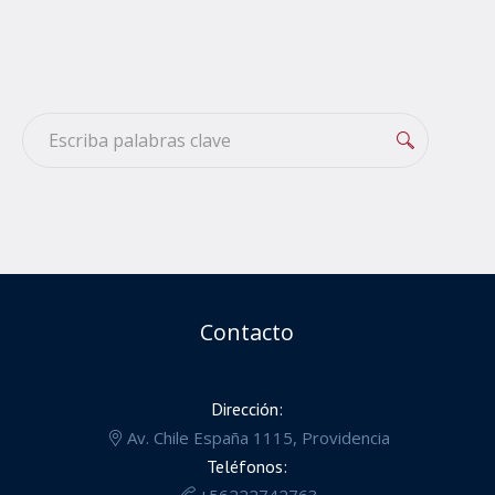
Contacto
Dirección:
Av. Chile España 1115, Providencia
Teléfonos:
+56222742763