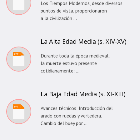
Los Tiempos Modernos, desde diversos
puntos de vista, proporcionaron
a la civilización …
La Alta Edad Media (s. XIV-XV)
Durante toda la época medieval,
la muerte estuvo presente
cotidianamente: …
La Baja Edad Media (s. XI-XIII)
Avances técnicos: Introducción del
arado con ruedas y vertedera.
Cambio del buey por …