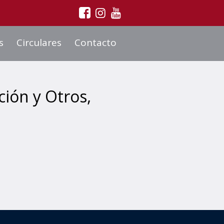
s
Circulares
Contacto
ción y Otros,