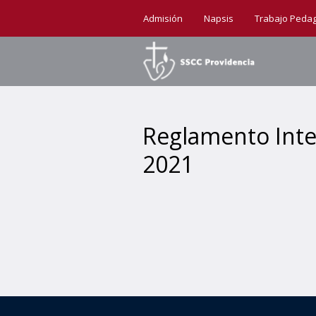
Admisión
Napsis
Trabajo Peda
Reglamento Inter
2021