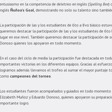
entusiasmo en la competencia de deletreo en inglés (
Spelling Bee
) 
inglés
Ñuñoa’s Goal
, demostrando no solo su talento sino también
La participación de las y los estudiantes de 6to a 8vo básico estu
queremos destacar la participación de las y los estudiantes de 6to 
lugar en ese nivel. También queremos destacar la participación de
Donoso quienes los apoyaron en todo momento.
En el caso del ciclo de media la participación fue destacada en tod
importantes victorias en los diferentes equipos. Gracias al esfuerz
logramos además llevarnos el trofeo al sumar el mayor puntaje t
como
campeones del torneo
.
Los estudiantes fueron acompañados y guiados en todo momento po
Elizabeth Muñoz y Eduardo Donoso, quienes apoyaron su preparación
importante logro.