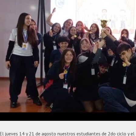
El jueves 14 y 21 de agosto nuestros estudiantes de 2do ciclo y el 