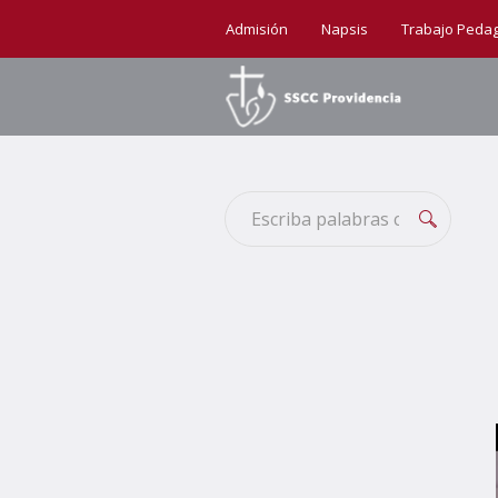
Admisión
Napsis
Trabajo Peda