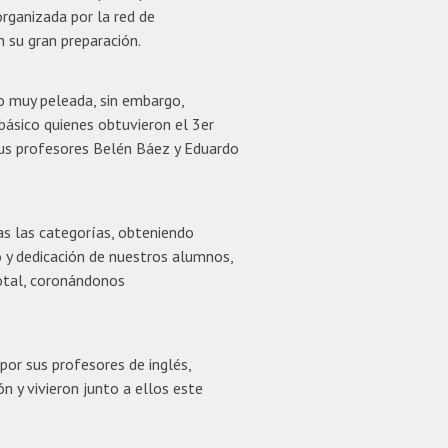
organizada por la red de
 su gran preparación.
vo muy peleada, sin embargo,
básico quienes obtuvieron el 3er
 sus profesores Belén Báez y Eduardo
as las categorías, obteniendo
o y dedicación de nuestros alumnos,
otal, coronándonos
r sus profesores de inglés,
 y vivieron junto a ellos este