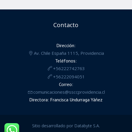
Contacto
Dirección:
Av. Chile España 1115, Providencia
Teléfonos:
+56222742763
+56222094051
Correo:
comunicaciones@ssccprovidencia.cl
Directora: Francisca Undurraga Yáñez
Sitio desarrollado por Databyte S.A.