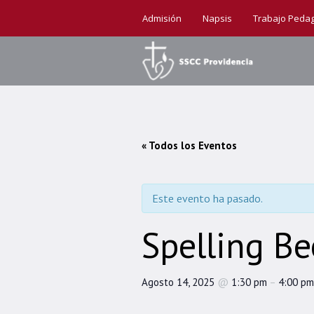
Admisión
Napsis
Trabajo Peda
« Todos los Eventos
Este evento ha pasado.
Spelling Be
Agosto 14, 2025
@
1:30 pm
–
4:00 pm