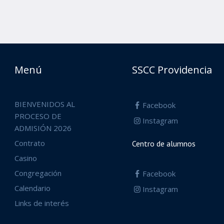
Menú
SSCC Providencia
BIENVENIDOS AL
Facebook
PROCESO DE
Instagram
ADMISIÓN 2026
Contrato
Centro de alumnos
Casino
Congregación
Facebook
Calendario
Instagram
Links de interés