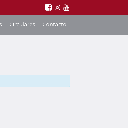
s
Circulares
Contacto