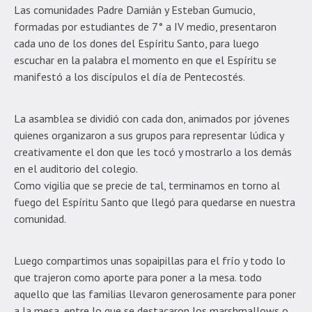
Las comunidades Padre Damián y Esteban Gumucio,
formadas por estudiantes de 7° a IV medio, presentaron
cada uno de los dones del Espíritu Santo, para luego
escuchar en la palabra el momento en que el Espíritu se
manifestó a los discípulos el día de Pentecostés.
La asamblea se dividió con cada don, animados por jóvenes
quienes organizaron a sus grupos para representar lúdica y
creativamente el don que les tocó y mostrarlo a los demás
en el auditorio del colegio.
Como vigilia que se precie de tal, terminamos en torno al
fuego del Espíritu Santo que llegó para quedarse en nuestra
comunidad.
Luego compartimos unas sopaipillas para el frío y todo lo
que trajeron como aporte para poner a la mesa. todo
aquello que las familias llevaron generosamente para poner
a la mesa, entre lo que se destacaron los marshmallows o