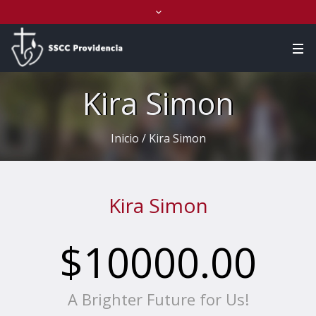
Kira Simon
Inicio
/
Kira Simon
Kira Simon
$10000.00
A Brighter Future for Us!