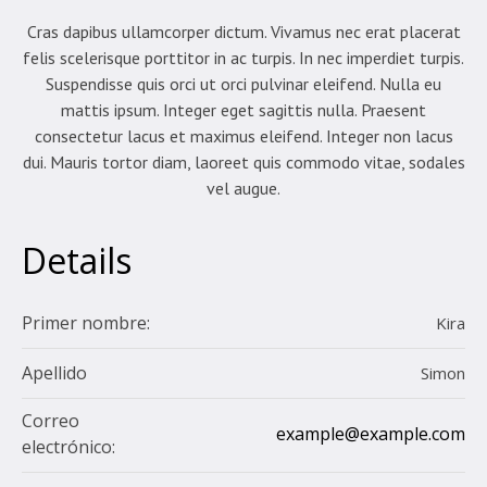
Cras dapibus ullamcorper dictum. Vivamus nec erat placerat
felis scelerisque porttitor in ac turpis. In nec imperdiet turpis.
Suspendisse quis orci ut orci pulvinar eleifend. Nulla eu
mattis ipsum. Integer eget sagittis nulla. Praesent
consectetur lacus et maximus eleifend. Integer non lacus
dui. Mauris tortor diam, laoreet quis commodo vitae, sodales
vel augue.
Details
Primer nombre:
Kira
Apellido
Simon
Correo
example@example.com
electrónico: