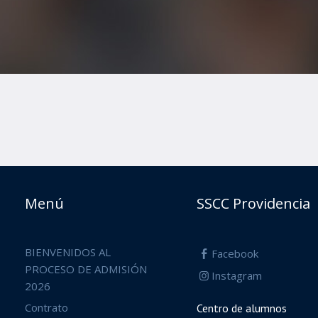
Menú
SSCC Providencia
BIENVENIDOS AL
Facebook
PROCESO DE ADMISIÓN
Instagram
2026
Contrato
Centro de alumnos