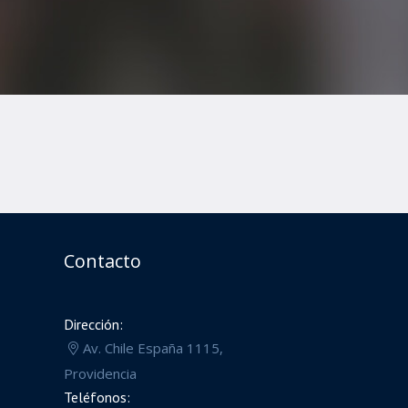
Contacto
Dirección:
Av. Chile España 1115,
Providencia
Teléfonos: