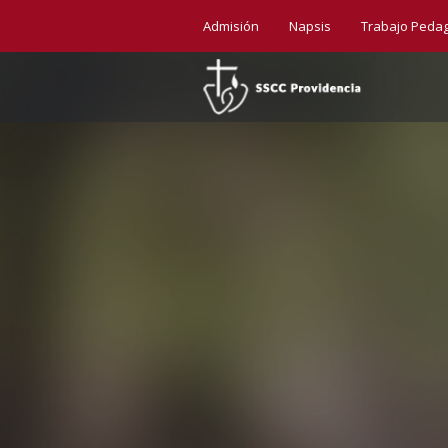
Admisión
Napsis
Trabajo Peda