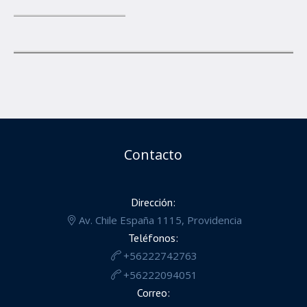
Contacto
Dirección:
Av. Chile España 1115, Providencia
Teléfonos:
+56222742763
+56222094051
Correo: