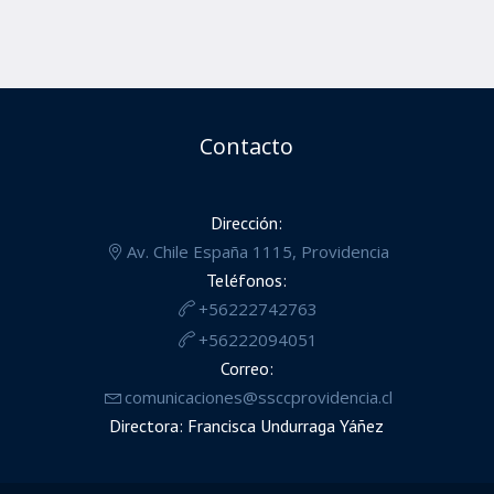
Contacto
Dirección:
Av. Chile España 1115, Providencia
Teléfonos:
+56222742763
+56222094051
Correo:
comunicaciones@ssccprovidencia.cl
Directora: Francisca Undurraga Yáñez