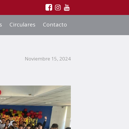
s
Circulares
Contacto
Noviembre 15, 2024