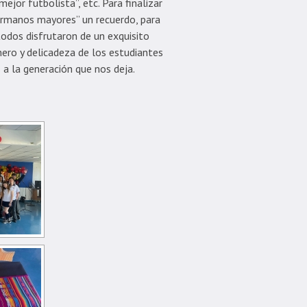
jor futbolista”, etc. Para finalizar
ermanos mayores” un recuerdo, para
todos disfrutaron de un exquisito
ero y delicadeza de los estudiantes
 a la generación que nos deja.