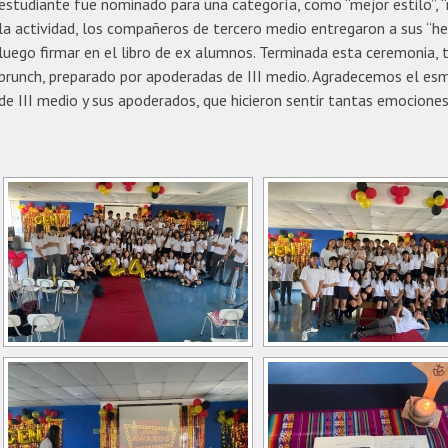
estudiante fue nominado para una categoría, como “mejor estilo”, “me
la actividad, los compañeros de tercero medio entregaron a sus “h
luego firmar en el libro de ex alumnos. Terminada esta ceremonia, 
brunch, preparado por apoderadas de III medio. Agradecemos el esm
de III medio y sus apoderados, que hicieron sentir tantas emociones