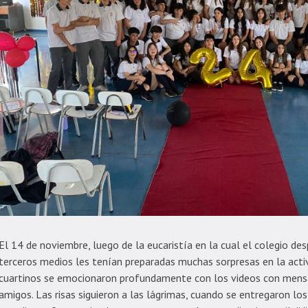
El 14 de noviembre, luego de la eucaristía en la cual el colegio des
terceros medios les tenían preparadas muchas sorpresas en la activ
cuartinos se emocionaron profundamente con los videos con mensaj
amigos. Las risas siguieron a las lágrimas, cuando se entregaron los