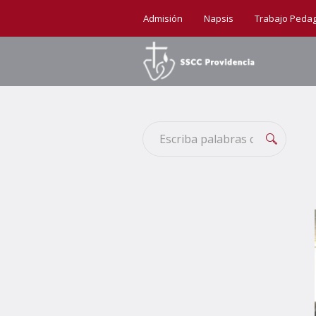
Admisión
Napsis
Trabajo Peda