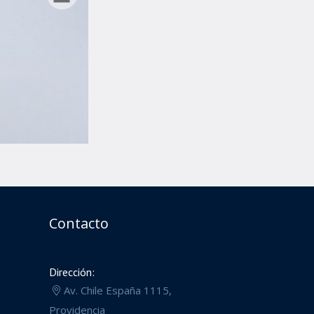
Contacto
Dirección:
Av. Chile España 1115,
Providencia