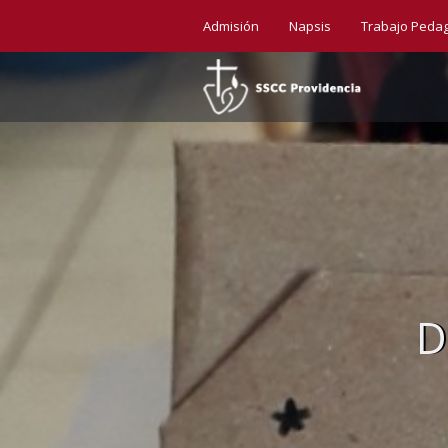
Admisión
Napsis
Trabajo Peda
D