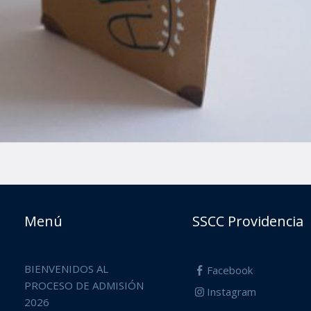
Menú
SSCC Providencia
BIENVENIDOS AL
Facebook
PROCESO DE ADMISIÓN
Instagram
2026