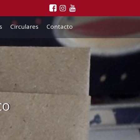
s
Circulares
Contacto
co