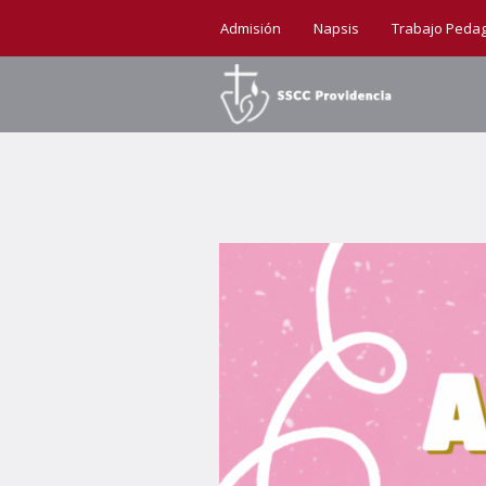
Admisión
Napsis
Trabajo Peda