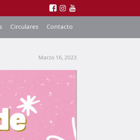
s
Circulares
Contacto
Marzo 16, 2023