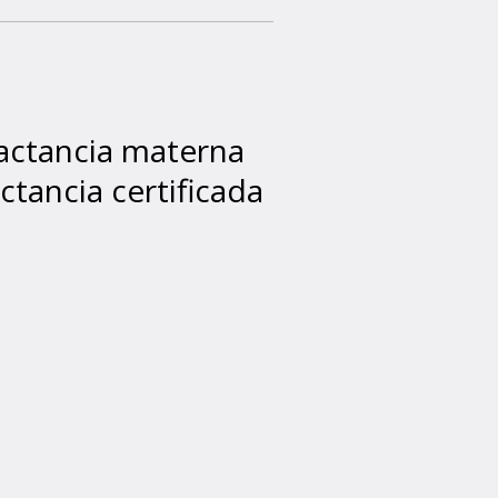
lactancia materna
ctancia certificada