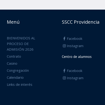
Menú
SSCC Providencia
BIENVENIDOS AL
Facebook
PROCESO DE
Instagram
ADMISIÓN 2026
Contrato
Centro de alumnos
Casino
Congregación
Facebook
Calendario
Instagram
Links de interés