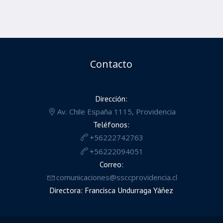
Contacto
Dirección:
Av. Chile España 1115, Providencia
Teléfonos:
+56222742763
+56222094051
Correo:
comunicaciones@ssccprovidencia.cl
Directora: Francisca Undurraga Yáñez