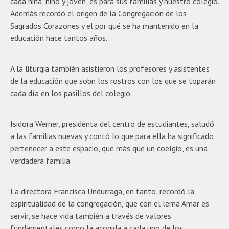
cada niña, niño y joven, es para sus familias y nuestro colegio.
Además recordó el origen de la Congregación de los
Sagrados Corazones y el por qué se ha mantenido en la
educación hace tantos años.
A la liturgia también asistieron los profesores y asistentes
de la educación que sobn los rostros con los que se toparán
cada día en los pasillos del colegio.
Isidora Werner, presidenta del centro de estudiantes, saludó
a las familias nuevas y contó lo que para ella ha significado
pertenecer a este espacio, que más que un coelgio, es una
verdadera familia.
La directora Francisca Undurraga, en tanto, recordó la
espiritualidad de la congregación, que con el lema Amar es
servir, se hace vida también a través de valores
fundamentales como la acogida a cada uno de los